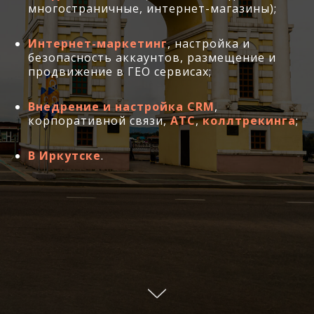
многостраничные, интернет-магазины);
Интернет-маркетинг
, настройка и
безопасность аккаунтов, размещение и
продвижение в ГЕО сервисах;
Внедрение и
настройка CRM
,
корпоративной связи,
АТС
,
коллтрекинга
;
В Иркутске
.